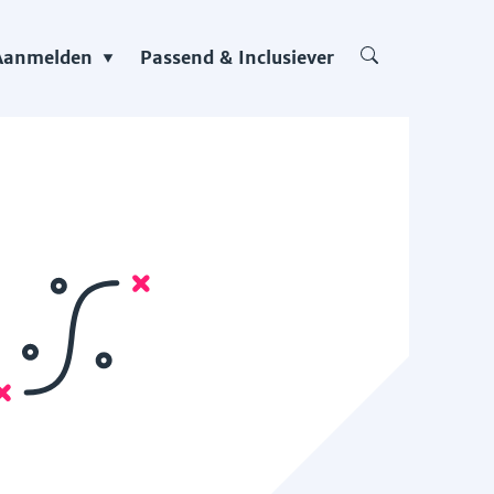
Aanmelden
Passend & Inclusiever