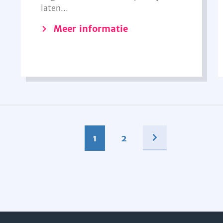
laten...
Meer informatie
1
2