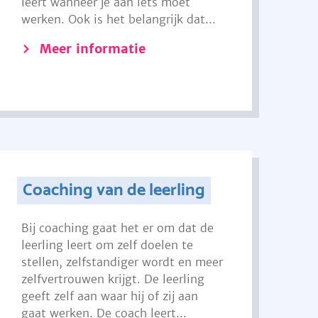
leert wanneer je aan iets moet
werken. Ook is het belangrijk dat...
Meer informatie
Coaching van de leerling
Bij coaching gaat het er om dat de
leerling leert om zelf doelen te
stellen, zelfstandiger wordt en meer
zelfvertrouwen krijgt. De leerling
geeft zelf aan waar hij of zij aan
gaat werken. De coach leert...