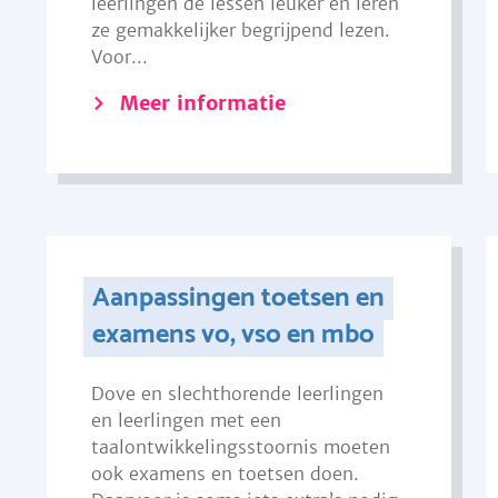
leerlingen de lessen leuker en leren
ze gemakkelijker begrijpend lezen.
Voor...
Meer informatie
Aanpassingen toetsen en
examens vo, vso en mbo
Dove en slechthorende leerlingen
en leerlingen met een
taalontwikkelingsstoornis moeten
ook examens en toetsen doen.