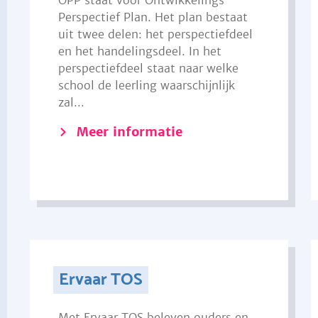
OPP staat voor Ontwikkelings
Perspectief Plan. Het plan bestaat
uit twee delen: het perspectiefdeel
en het handelingsdeel. In het
perspectiefdeel staat naar welke
school de leerling waarschijnlijk
zal...
Meer informatie
Ervaar TOS
Met Ervaar TOS beleven ouders en