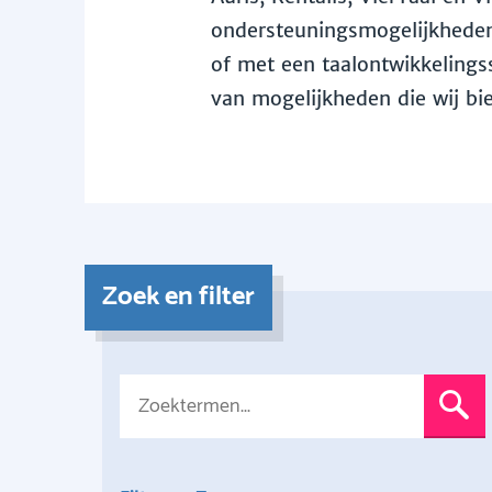
ondersteuningsmogelijkheden 
of met een taalontwikkelingss
van mogelijkheden die wij bi
Zoek en filter