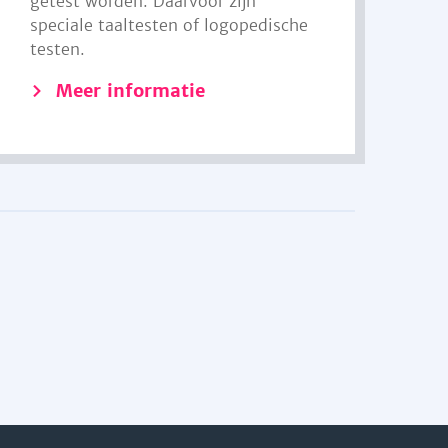
getest worden. Daarvoor zijn
speciale taaltesten of logopedische
testen.
Meer informatie