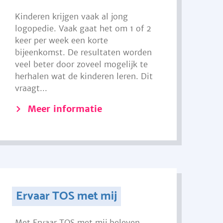
Kinderen krijgen vaak al jong
logopedie. Vaak gaat het om 1 of 2
keer per week een korte
bijeenkomst. De resultaten worden
veel beter door zoveel mogelijk te
herhalen wat de kinderen leren. Dit
vraagt...
Meer informatie
Ervaar TOS met mij
Met Ervaar TOS met mij beleven