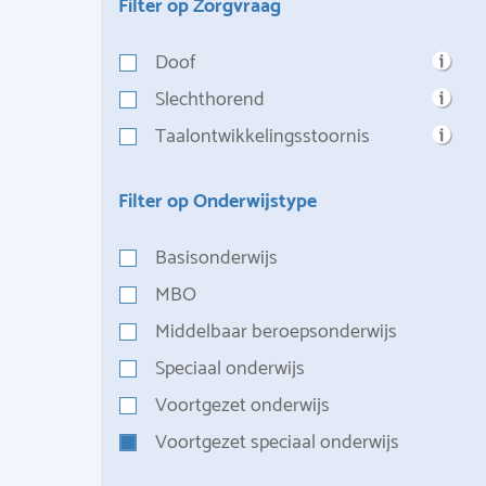
Filter op Zorgvraag
Doof
Slechthorend
Taalontwikkelingsstoornis
Filter op Onderwijstype
Basisonderwijs
MBO
Middelbaar beroepsonderwijs
Speciaal onderwijs
Voortgezet onderwijs
Voortgezet speciaal onderwijs