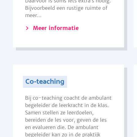
Daarvoor is soms iets extra’s nodig.
Bijvoorbeeld een rustige ruimte of
meer...
Meer informatie
Co-teaching
Bij co-teaching coacht de ambulant
begeleider de leerkracht in de klas.
Samen stellen ze leerdoelen,
bereiden de les voor, geven de les
en evalueren die. De ambulant
begeleider kan zo in de praktijk