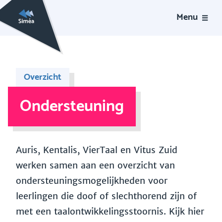
Menu
Overzicht
Ondersteuning
Auris, Kentalis, VierTaal en Vitus Zuid
werken samen aan een overzicht van
ondersteuningsmogelijkheden voor
leerlingen die doof of slechthorend zijn of
met een taalontwikkelingsstoornis. Kijk hier