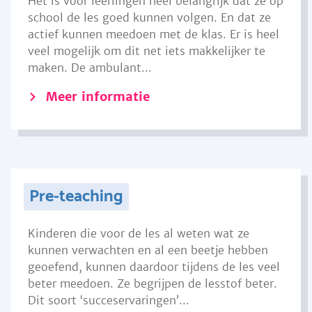
Het is voor leerlingen heel belangrijk dat ze op
school de les goed kunnen volgen. En dat ze
actief kunnen meedoen met de klas. Er is heel
veel mogelijk om dit net iets makkelijker te
maken. De ambulant...
Meer informatie
Pre-teaching
Kinderen die voor de les al weten wat ze
kunnen verwachten en al een beetje hebben
geoefend, kunnen daardoor tijdens de les veel
beter meedoen. Ze begrijpen de lesstof beter.
Dit soort ‘succeservaringen’...