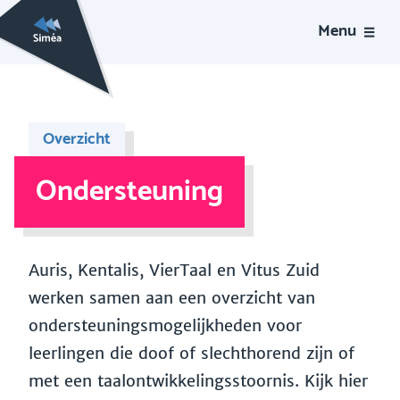
Menu
Overzicht
Ondersteuning
Auris, Kentalis, VierTaal en Vitus Zuid
werken samen aan een overzicht van
ondersteuningsmogelijkheden voor
leerlingen die doof of slechthorend zijn of
met een taalontwikkelingsstoornis. Kijk hier