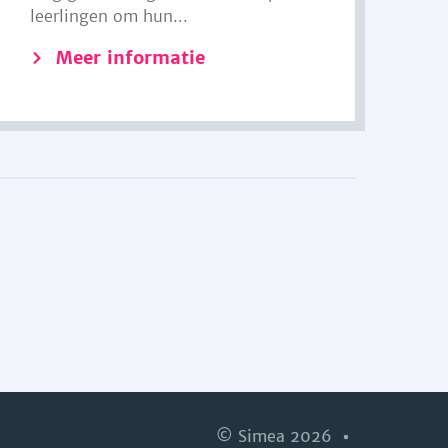
leerlingen om hun...
Meer informatie
© Simea 2026