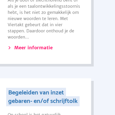
Als je doof of slechthorend bent of
als je een taalontwikkelingsstoornis
hebt, is het niet zo gemakkelijk om
nieuwe woorden te leren. Met
Viertakt gebeurt dat in vier
stappen. Daardoor onthoud je de
woorden...
Meer informatie
Begeleiden van inzet
gebaren- en/of schrijftolk
Op school is het natuurlijk