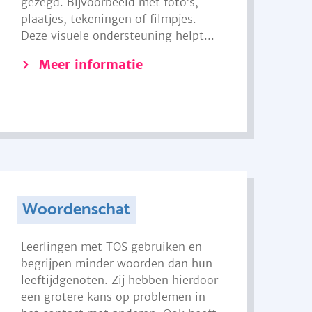
gezegd. Bijvoorbeeld met foto’s,
plaatjes, tekeningen of filmpjes.
Deze visuele ondersteuning helpt...
Meer informatie
Woordenschat
Leerlingen met TOS gebruiken en
begrijpen minder woorden dan hun
leeftijdgenoten. Zij hebben hierdoor
een grotere kans op problemen in