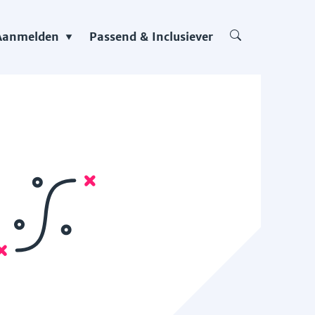
Aanmelden
Passend & Inclusiever