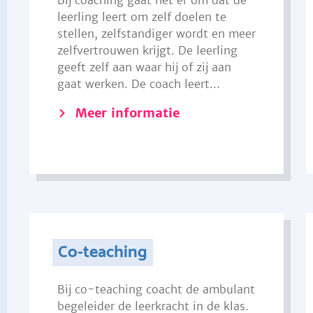
Bij coaching gaat het er om dat de
leerling leert om zelf doelen te
stellen, zelfstandiger wordt en meer
zelfvertrouwen krijgt. De leerling
geeft zelf aan waar hij of zij aan
gaat werken. De coach leert...
Meer informatie
Co-teaching
Bij co-teaching coacht de ambulant
begeleider de leerkracht in de klas.