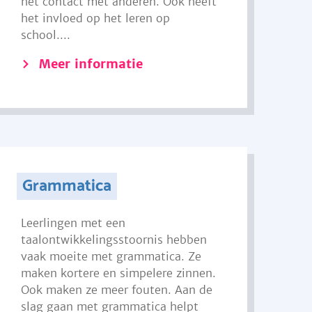
het contact met anderen. Ook heeft
het invloed op het leren op
school....
Meer informatie
Grammatica
Leerlingen met een
taalontwikkelingsstoornis hebben
vaak moeite met grammatica. Ze
maken kortere en simpelere zinnen.
Ook maken ze meer fouten. Aan de
slag gaan met grammatica helpt