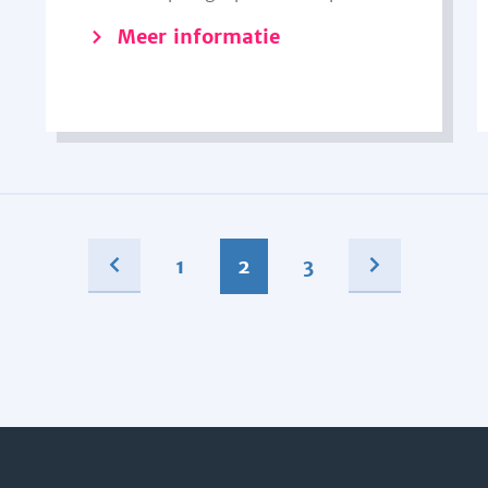
Meer informatie
1
2
3