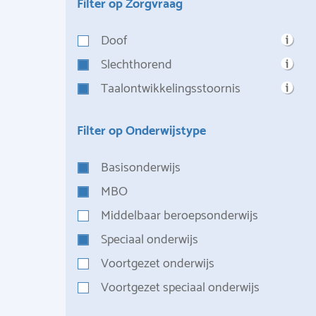
Filter op Zorgvraag
Doof
Slechthorend
Taalontwikkelingsstoornis
Filter op Onderwijstype
Basisonderwijs
MBO
Middelbaar beroepsonderwijs
Speciaal onderwijs
Voortgezet onderwijs
Voortgezet speciaal onderwijs