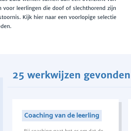
voor leerlingen die doof of slechthorend zijn
toornis. Kijk hier naar een voorlopige selectie
eden.
25 werkwijzen gevonden
Coaching van de leerling