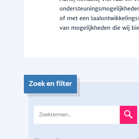
ondersteuningsmogelijkheden 
of met een taalontwikkelingss
van mogelijkheden die wij bi
Zoek en filter