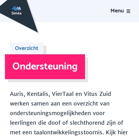
Menu
Overzicht
Ondersteuning
Auris, Kentalis, VierTaal en Vitus Zuid
werken samen aan een overzicht van
ondersteuningsmogelijkheden voor
leerlingen die doof of slechthorend zijn of
met een taalontwikkelingsstoornis. Kijk hier