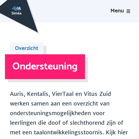
Menu
Overzicht
Ondersteuning
Auris, Kentalis, VierTaal en Vitus Zuid
werken samen aan een overzicht van
ondersteuningsmogelijkheden voor
leerlingen die doof of slechthorend zijn of
met een taalontwikkelingsstoornis. Kijk hier