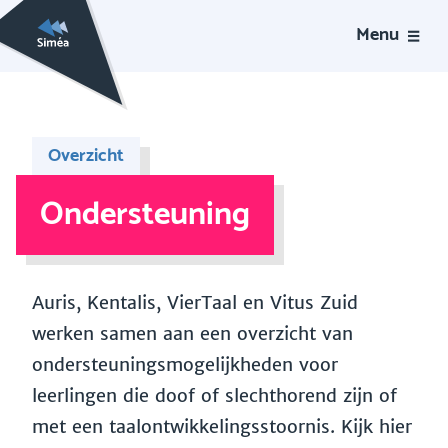
Menu
Overzicht
Ondersteuning
Auris, Kentalis, VierTaal en Vitus Zuid
werken samen aan een overzicht van
ondersteuningsmogelijkheden voor
leerlingen die doof of slechthorend zijn of
met een taalontwikkelingsstoornis. Kijk hier