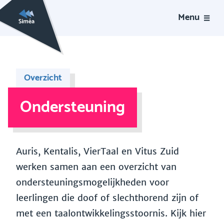
Menu
Overzicht
Ondersteuning
Auris, Kentalis, VierTaal en Vitus Zuid
werken samen aan een overzicht van
ondersteuningsmogelijkheden voor
leerlingen die doof of slechthorend zijn of
met een taalontwikkelingsstoornis. Kijk hier