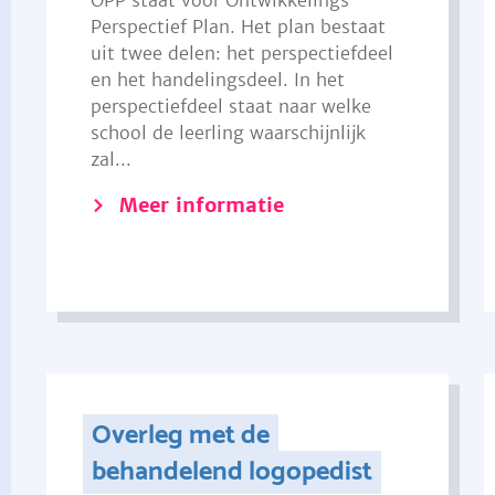
OPP staat voor Ontwikkelings
Perspectief Plan. Het plan bestaat
uit twee delen: het perspectiefdeel
en het handelingsdeel. In het
perspectiefdeel staat naar welke
school de leerling waarschijnlijk
zal...
Meer informatie
Overleg met de
behandelend logopedist