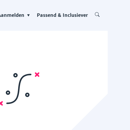
Aanmelden
Passend & Inclusiever