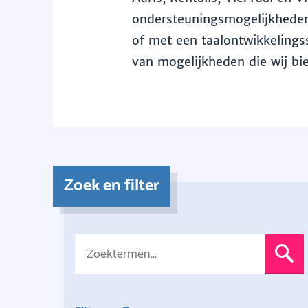
ondersteuningsmogelijkheden 
of met een taalontwikkelingss
van mogelijkheden die wij bi
Zoek en filter