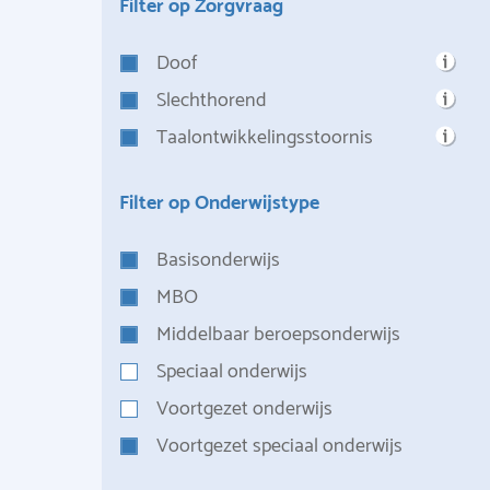
Filter op Zorgvraag
Doof
Slechthorend
Taalontwikkelingsstoornis
Filter op Onderwijstype
Basisonderwijs
MBO
Middelbaar beroepsonderwijs
Speciaal onderwijs
Voortgezet onderwijs
Voortgezet speciaal onderwijs