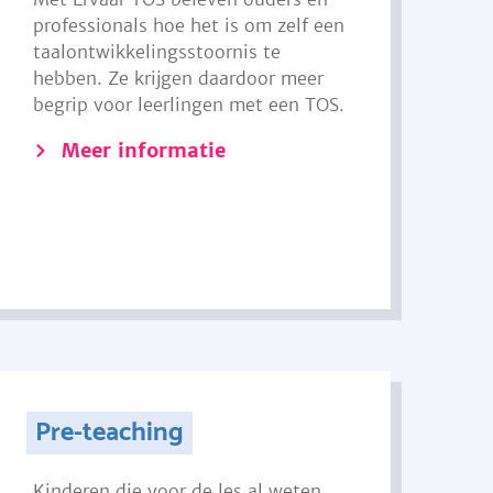
professionals hoe het is om zelf een
taalontwikkelingsstoornis te
hebben. Ze krijgen daardoor meer
begrip voor leerlingen met een TOS.
Meer informatie
Pre-teaching
Kinderen die voor de les al weten