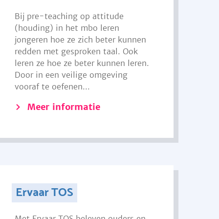
Bij pre-teaching op attitude
(houding) in het mbo leren
jongeren hoe ze zich beter kunnen
redden met gesproken taal. Ook
leren ze hoe ze beter kunnen leren.
Door in een veilige omgeving
vooraf te oefenen...
Meer informatie
Ervaar TOS
Met Ervaar TOS beleven ouders en