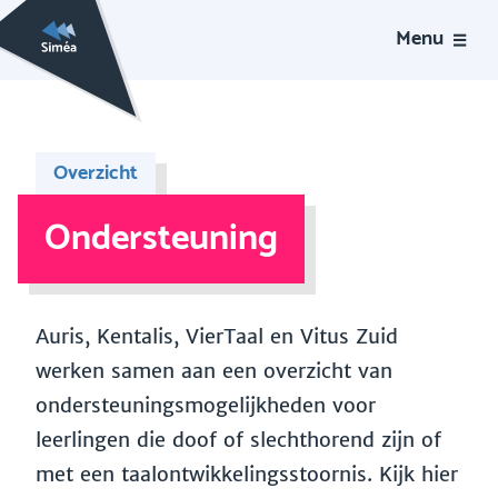
Menu
Overzicht
Ondersteuning
Auris, Kentalis, VierTaal en Vitus Zuid
werken samen aan een overzicht van
ondersteuningsmogelijkheden voor
leerlingen die doof of slechthorend zijn of
met een taalontwikkelingsstoornis. Kijk hier