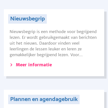
Nieuwsbegrip
Nieuwsbegrip is een methode voor begrijpend
lezen. Er wordt gebruikgemaakt van berichten
uit het nieuws. Daardoor vinden veel
leerlingen de lessen leuker en leren ze
gemakkelijker begrijpend lezen. Voor...
Meer informatie
Plannen en agendagebruik