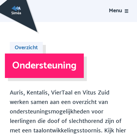
Menu
Overzicht
Ondersteuning
Auris, Kentalis, VierTaal en Vitus Zuid
werken samen aan een overzicht van
ondersteuningsmogelijkheden voor
leerlingen die doof of slechthorend zijn of
met een taalontwikkelingsstoornis. Kijk hier