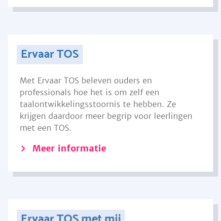
Ervaar TOS
Met Ervaar TOS beleven ouders en
professionals hoe het is om zelf een
taalontwikkelingsstoornis te hebben. Ze
krijgen daardoor meer begrip voor leerlingen
met een TOS.
Meer informatie
Ervaar TOS met mij