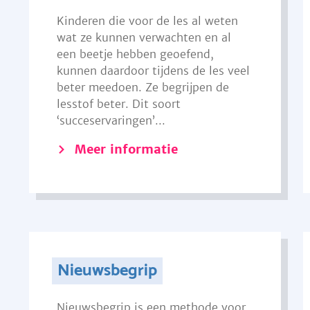
Kinderen die voor de les al weten
wat ze kunnen verwachten en al
een beetje hebben geoefend,
kunnen daardoor tijdens de les veel
beter meedoen. Ze begrijpen de
lesstof beter. Dit soort
‘succeservaringen’...
Meer informatie
Nieuwsbegrip
Nieuwsbegrip is een methode voor