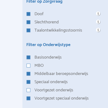
Filter op Zorgvraag
Doof
Slechthorend
Taalontwikkelingsstoornis
Filter op Onderwijstype
Basisonderwijs
MBO
Middelbaar beroepsonderwijs
Speciaal onderwijs
Voortgezet onderwijs
Voortgezet speciaal onderwijs