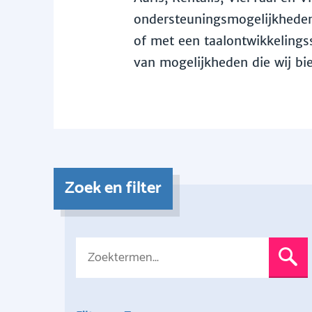
ondersteuningsmogelijkheden 
of met een taalontwikkelingss
van mogelijkheden die wij bi
Zoek en filter