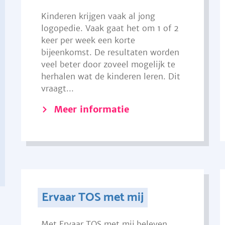
Kinderen krijgen vaak al jong
logopedie. Vaak gaat het om 1 of 2
keer per week een korte
bijeenkomst. De resultaten worden
veel beter door zoveel mogelijk te
herhalen wat de kinderen leren. Dit
vraagt...
Meer informatie
Ervaar TOS met mij
Met Ervaar TOS met mij beleven