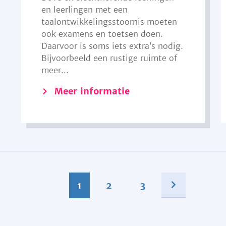
en leerlingen met een
taalontwikkelingsstoornis moeten
ook examens en toetsen doen.
Daarvoor is soms iets extra’s nodig.
Bijvoorbeeld een rustige ruimte of
meer...
Meer informatie
1
2
3