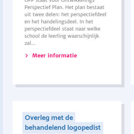
OPP staat voor Ontwikkelings
Perspectief Plan. Het plan bestaat
uit twee delen: het perspectiefdeel
en het handelingsdeel. In het
perspectiefdeel staat naar welke
school de leerling waarschijnlijk
zal...
Meer informatie
Overleg met de
behandelend logopedist