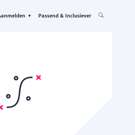
Aanmelden
Passend & Inclusiever