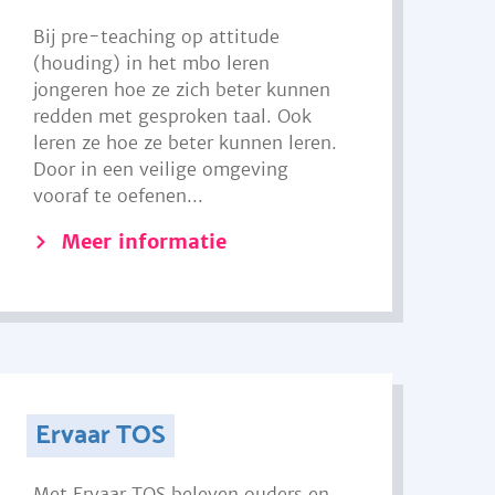
Bij pre-teaching op attitude
(houding) in het mbo leren
jongeren hoe ze zich beter kunnen
redden met gesproken taal. Ook
leren ze hoe ze beter kunnen leren.
Door in een veilige omgeving
vooraf te oefenen...
Meer informatie
Ervaar TOS
Met Ervaar TOS beleven ouders en