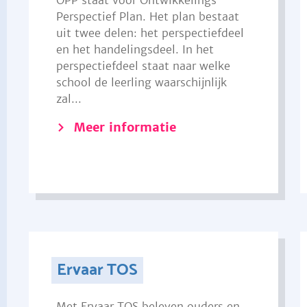
OPP staat voor Ontwikkelings
Perspectief Plan. Het plan bestaat
uit twee delen: het perspectiefdeel
en het handelingsdeel. In het
perspectiefdeel staat naar welke
school de leerling waarschijnlijk
zal...
Meer informatie
Ervaar TOS
Met Ervaar TOS beleven ouders en