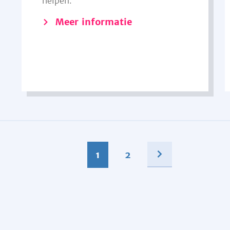
helpen.
Meer informatie
1
2