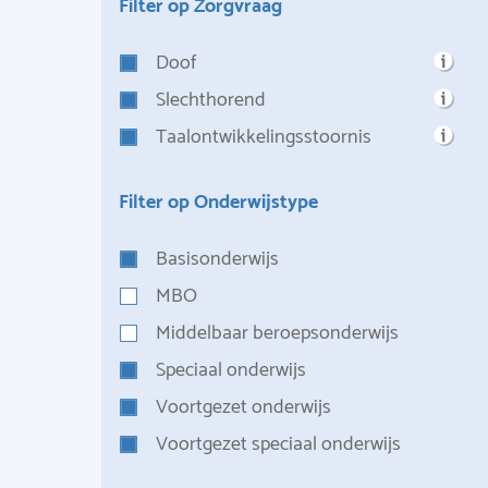
Filter op Zorgvraag
Doof
Slechthorend
Taalontwikkelingsstoornis
Filter op Onderwijstype
Basisonderwijs
MBO
Middelbaar beroepsonderwijs
Speciaal onderwijs
Voortgezet onderwijs
Voortgezet speciaal onderwijs