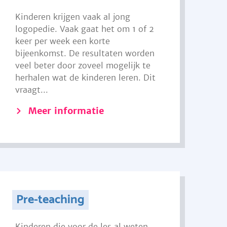
Kinderen krijgen vaak al jong
logopedie. Vaak gaat het om 1 of 2
keer per week een korte
bijeenkomst. De resultaten worden
veel beter door zoveel mogelijk te
herhalen wat de kinderen leren. Dit
vraagt...
Meer informatie
Pre-teaching
Kinderen die voor de les al weten