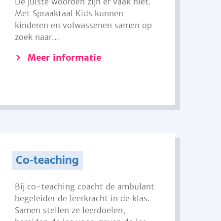
De juiste woorden zijn er vaak niet.
Met Spraaktaal Kids kunnen
kinderen en volwassenen samen op
zoek naar...
Meer informatie
Co-teaching
Bij co-teaching coacht de ambulant
begeleider de leerkracht in de klas.
Samen stellen ze leerdoelen,