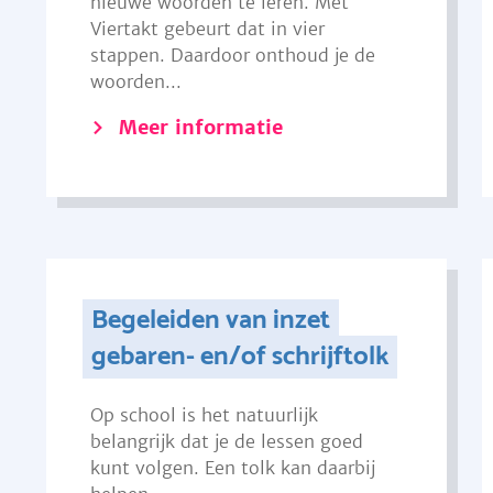
nieuwe woorden te leren. Met
Viertakt gebeurt dat in vier
stappen. Daardoor onthoud je de
woorden...
Meer informatie
Begeleiden van inzet
gebaren- en/of schrijftolk
Op school is het natuurlijk
belangrijk dat je de lessen goed
kunt volgen. Een tolk kan daarbij