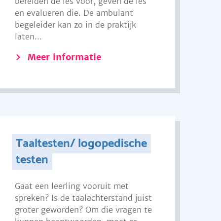
bereiden de les voor, geven de les
en evalueren die. De ambulant
begeleider kan zo in de praktijk
laten...
Meer informatie
Taaltesten/ logopedische
testen
Gaat een leerling vooruit met
spreken? Is de taalachterstand juist
groter geworden? Om die vragen te