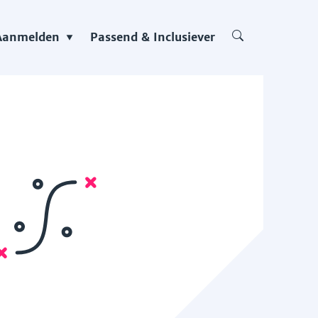
Aanmelden
Passend & Inclusiever