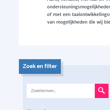
ondersteuningsmogelijkheden 
of met een taalontwikkelingss
van mogelijkheden die wij bi
Zoek en filter