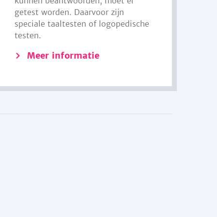
kunnen beantwoorden, moet er
getest worden. Daarvoor zijn
speciale taaltesten of logopedische
testen.
Meer informatie