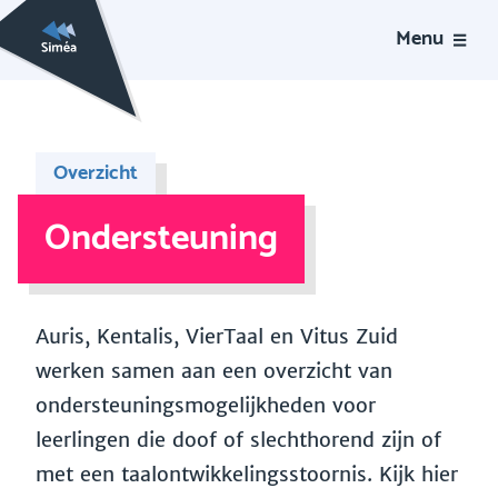
Menu
Overzicht
Ondersteuning
Auris, Kentalis, VierTaal en Vitus Zuid
werken samen aan een overzicht van
ondersteuningsmogelijkheden voor
leerlingen die doof of slechthorend zijn of
met een taalontwikkelingsstoornis. Kijk hier