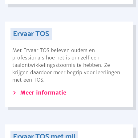
Ervaar TOS
Met Ervaar TOS beleven ouders en
professionals hoe het is om zelf een
taalontwikkelingsstoornis te hebben. Ze
krijgen daardoor meer begrip voor leerlingen
met een TOS.
Meer informatie
Ervaar TOS met mij