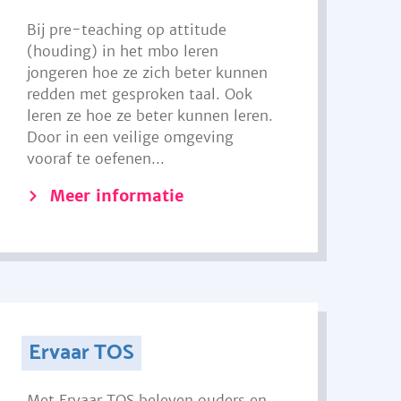
Bij pre-teaching op attitude
(houding) in het mbo leren
jongeren hoe ze zich beter kunnen
redden met gesproken taal. Ook
leren ze hoe ze beter kunnen leren.
Door in een veilige omgeving
vooraf te oefenen...
Meer informatie
Ervaar TOS
Met Ervaar TOS beleven ouders en