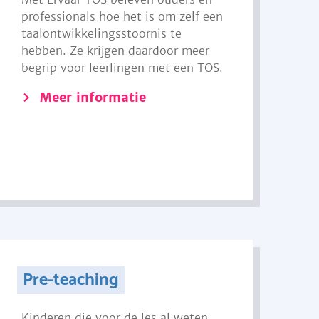
professionals hoe het is om zelf een
taalontwikkelingsstoornis te
hebben. Ze krijgen daardoor meer
begrip voor leerlingen met een TOS.
Meer informatie
Pre-teaching
Kinderen die voor de les al weten