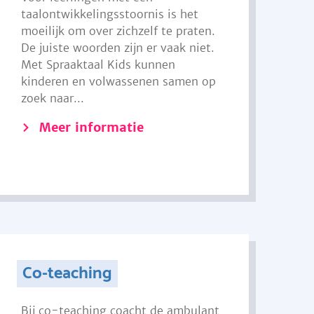
taalontwikkelingsstoornis is het
moeilijk om over zichzelf te praten.
De juiste woorden zijn er vaak niet.
Met Spraaktaal Kids kunnen
kinderen en volwassenen samen op
zoek naar...
Meer informatie
Co-teaching
Bij co-teaching coacht de ambulant