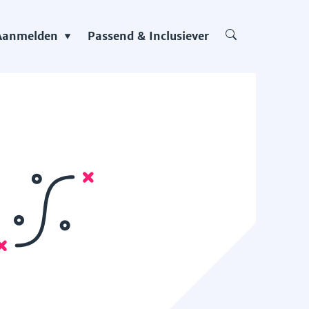
Aanmelden
Passend & Inclusiever