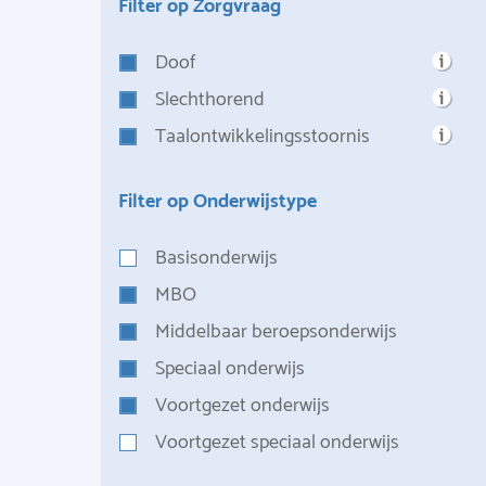
Filter op Zorgvraag
Doof
Slechthorend
Taalontwikkelingsstoornis
Filter op Onderwijstype
Basisonderwijs
MBO
Middelbaar beroepsonderwijs
Speciaal onderwijs
Voortgezet onderwijs
Voortgezet speciaal onderwijs