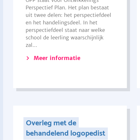
OPP staat voor Ontwikkelings
Perspectief Plan. Het plan bestaat
uit twee delen: het perspectiefdeel
en het handelingsdeel. In het
perspectiefdeel staat naar welke
school de leerling waarschijnlijk
zal...
Meer informatie
Overleg met de
behandelend logopedist