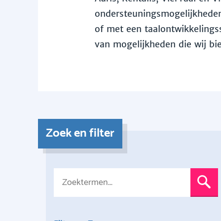
ondersteuningsmogelijkheden 
of met een taalontwikkelingss
van mogelijkheden die wij bi
Zoek en filter