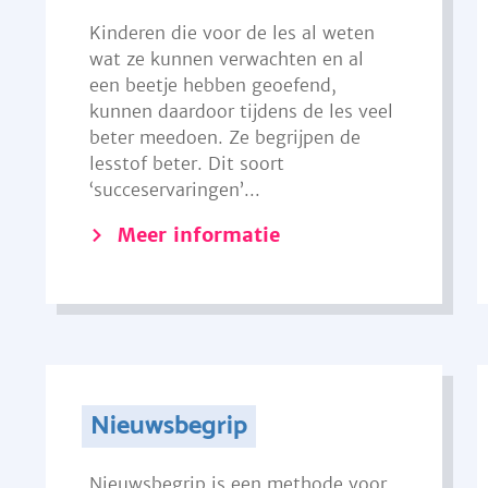
Kinderen die voor de les al weten
wat ze kunnen verwachten en al
een beetje hebben geoefend,
kunnen daardoor tijdens de les veel
beter meedoen. Ze begrijpen de
lesstof beter. Dit soort
‘succeservaringen’...
Meer informatie
Nieuwsbegrip
Nieuwsbegrip is een methode voor