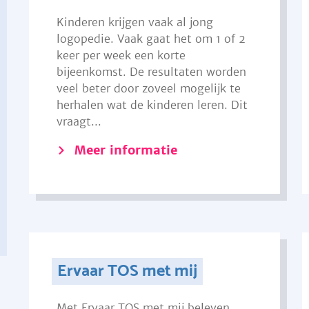
Kinderen krijgen vaak al jong
logopedie. Vaak gaat het om 1 of 2
keer per week een korte
bijeenkomst. De resultaten worden
veel beter door zoveel mogelijk te
herhalen wat de kinderen leren. Dit
vraagt...
Meer informatie
Ervaar TOS met mij
Met Ervaar TOS met mij beleven