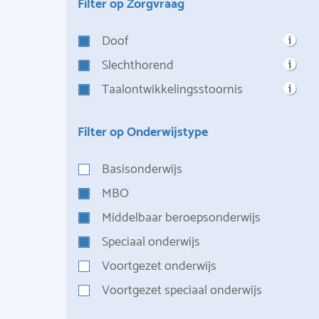
Filter op Zorgvraag
Doof
Slechthorend
Taalontwikkelingsstoornis
Filter op Onderwijstype
Basisonderwijs
MBO
Middelbaar beroepsonderwijs
Speciaal onderwijs
Voortgezet onderwijs
Voortgezet speciaal onderwijs