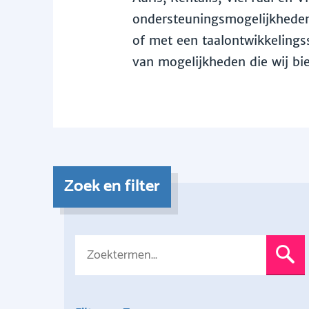
ondersteuningsmogelijkheden 
of met een taalontwikkelingss
van mogelijkheden die wij bi
Zoek en filter