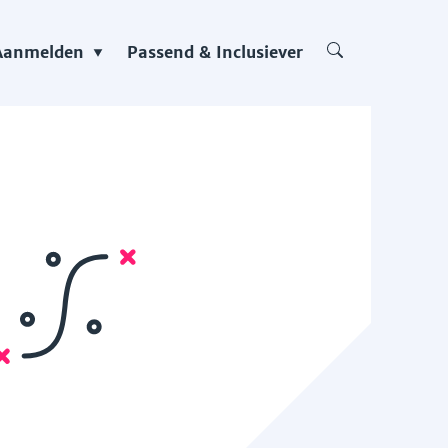
Aanmelden
Passend & Inclusiever