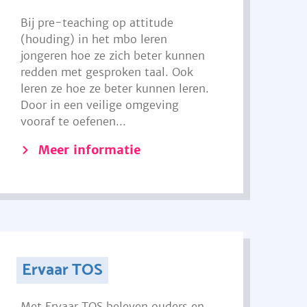
Bij pre-teaching op attitude
(houding) in het mbo leren
jongeren hoe ze zich beter kunnen
redden met gesproken taal. Ook
leren ze hoe ze beter kunnen leren.
Door in een veilige omgeving
vooraf te oefenen...
Meer informatie
Ervaar TOS
Met Ervaar TOS beleven ouders en