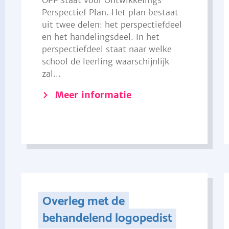
OPP staat voor Ontwikkelings
Perspectief Plan. Het plan bestaat
uit twee delen: het perspectiefdeel
en het handelingsdeel. In het
perspectiefdeel staat naar welke
school de leerling waarschijnlijk
zal...
Meer informatie
Overleg met de
behandelend logopedist