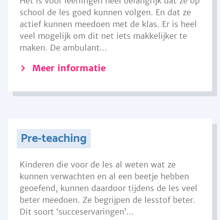
Het is voor leerlingen heel belangrijk dat ze op
school de les goed kunnen volgen. En dat ze
actief kunnen meedoen met de klas. Er is heel
veel mogelijk om dit net iets makkelijker te
maken. De ambulant...
Meer informatie
Pre-teaching
Kinderen die voor de les al weten wat ze
kunnen verwachten en al een beetje hebben
geoefend, kunnen daardoor tijdens de les veel
beter meedoen. Ze begrijpen de lesstof beter.
Dit soort ‘succeservaringen’...