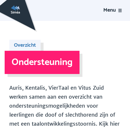
Menu
Overzicht
Ondersteuning
Auris, Kentalis, VierTaal en Vitus Zuid
werken samen aan een overzicht van
ondersteuningsmogelijkheden voor
leerlingen die doof of slechthorend zijn of
met een taalontwikkelingsstoornis. Kijk hier