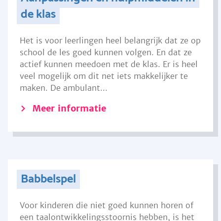
de klas
Het is voor leerlingen heel belangrijk dat ze op
school de les goed kunnen volgen. En dat ze
actief kunnen meedoen met de klas. Er is heel
veel mogelijk om dit net iets makkelijker te
maken. De ambulant...
Meer informatie
Babbelspel
Voor kinderen die niet goed kunnen horen of
een taalontwikkelingsstoornis hebben, is het