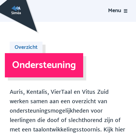
Menu
Overzicht
Ondersteuning
Auris, Kentalis, VierTaal en Vitus Zuid
werken samen aan een overzicht van
ondersteuningsmogelijkheden voor
leerlingen die doof of slechthorend zijn of
met een taalontwikkelingsstoornis. Kijk hier