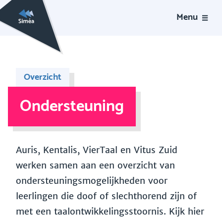
Menu
Overzicht
Ondersteuning
Auris, Kentalis, VierTaal en Vitus Zuid
werken samen aan een overzicht van
ondersteuningsmogelijkheden voor
leerlingen die doof of slechthorend zijn of
met een taalontwikkelingsstoornis. Kijk hier