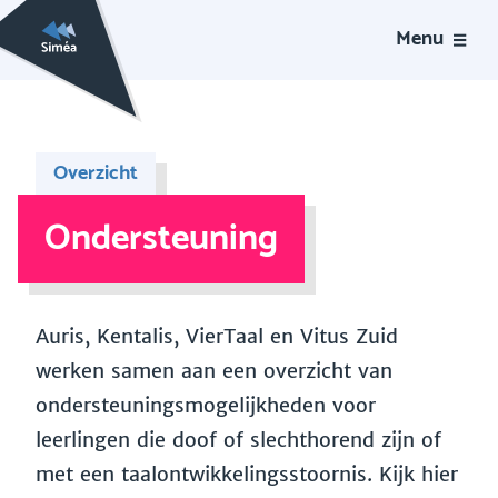
Menu
Overzicht
Ondersteuning
Auris, Kentalis, VierTaal en Vitus Zuid
werken samen aan een overzicht van
ondersteuningsmogelijkheden voor
leerlingen die doof of slechthorend zijn of
met een taalontwikkelingsstoornis. Kijk hier