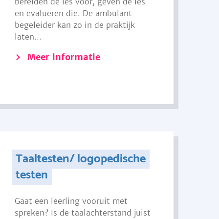
bereiden de les voor, geven de les
en evalueren die. De ambulant
begeleider kan zo in de praktijk
laten...
Meer informatie
Taaltesten/ logopedische
testen
Gaat een leerling vooruit met
spreken? Is de taalachterstand juist