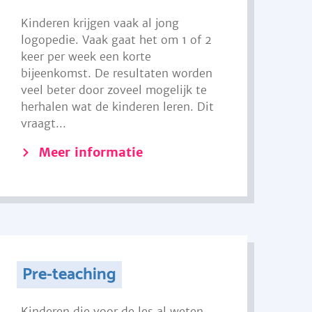
Kinderen krijgen vaak al jong
logopedie. Vaak gaat het om 1 of 2
keer per week een korte
bijeenkomst. De resultaten worden
veel beter door zoveel mogelijk te
herhalen wat de kinderen leren. Dit
vraagt...
Meer informatie
Pre-teaching
Kinderen die voor de les al weten