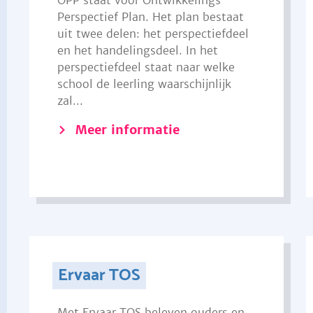
OPP staat voor Ontwikkelings
Perspectief Plan. Het plan bestaat
uit twee delen: het perspectiefdeel
en het handelingsdeel. In het
perspectiefdeel staat naar welke
school de leerling waarschijnlijk
zal...
Meer informatie
Ervaar TOS
Met Ervaar TOS beleven ouders en