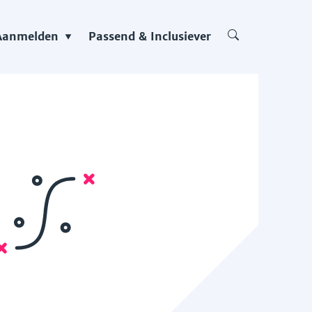
Aanmelden
Passend & Inclusiever