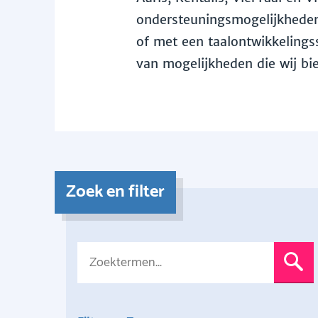
ondersteuningsmogelijkheden 
of met een taalontwikkelingss
van mogelijkheden die wij bi
Zoek en filter