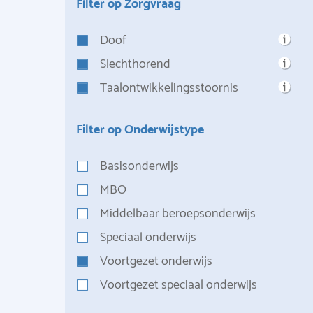
Filter op Zorgvraag
Doof
Slechthorend
Taalontwikkelingsstoornis
Filter op Onderwijstype
Basisonderwijs
MBO
Middelbaar beroepsonderwijs
Speciaal onderwijs
Voortgezet onderwijs
Voortgezet speciaal onderwijs