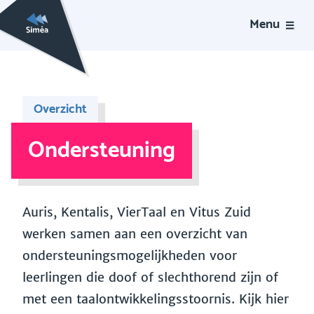
Menu
Overzicht
Ondersteuning
Auris, Kentalis, VierTaal en Vitus Zuid
werken samen aan een overzicht van
ondersteuningsmogelijkheden voor
leerlingen die doof of slechthorend zijn of
met een taalontwikkelingsstoornis. Kijk hier