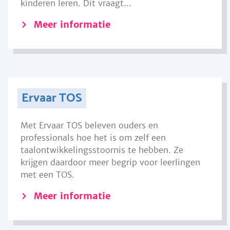
kinderen leren. Dit vraagt...
Meer informatie
Ervaar TOS
Met Ervaar TOS beleven ouders en
professionals hoe het is om zelf een
taalontwikkelingsstoornis te hebben. Ze
krijgen daardoor meer begrip voor leerlingen
met een TOS.
Meer informatie