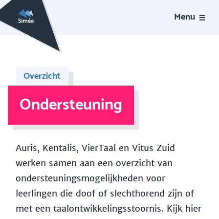
Menu
Overzicht
Ondersteuning
Auris, Kentalis, VierTaal en Vitus Zuid
werken samen aan een overzicht van
ondersteuningsmogelijkheden voor
leerlingen die doof of slechthorend zijn of
met een taalontwikkelingsstoornis. Kijk hier