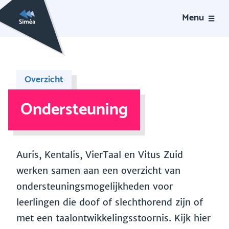
Menu
Overzicht
Ondersteuning
Auris, Kentalis, VierTaal en Vitus Zuid
werken samen aan een overzicht van
ondersteuningsmogelijkheden voor
leerlingen die doof of slechthorend zijn of
met een taalontwikkelingsstoornis. Kijk hier