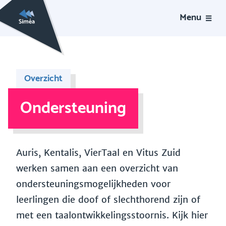
Menu
Overzicht
Ondersteuning
Auris, Kentalis, VierTaal en Vitus Zuid
werken samen aan een overzicht van
ondersteuningsmogelijkheden voor
leerlingen die doof of slechthorend zijn of
met een taalontwikkelingsstoornis. Kijk hier