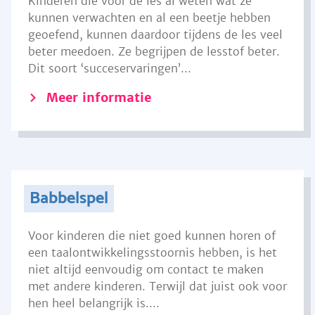
Kinderen die voor de les al weten wat ze
kunnen verwachten en al een beetje hebben
geoefend, kunnen daardoor tijdens de les veel
beter meedoen. Ze begrijpen de lesstof beter.
Dit soort ‘succeservaringen’...
Meer informatie
Babbelspel
Voor kinderen die niet goed kunnen horen of
een taalontwikkelingsstoornis hebben, is het
niet altijd eenvoudig om contact te maken
met andere kinderen. Terwijl dat juist ook voor
hen heel belangrijk is....