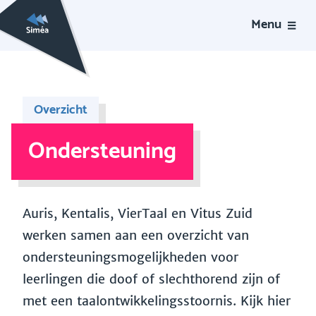
Menu
Overzicht
Ondersteuning
Auris, Kentalis, VierTaal en Vitus Zuid
werken samen aan een overzicht van
ondersteuningsmogelijkheden voor
leerlingen die doof of slechthorend zijn of
met een taalontwikkelingsstoornis. Kijk hier