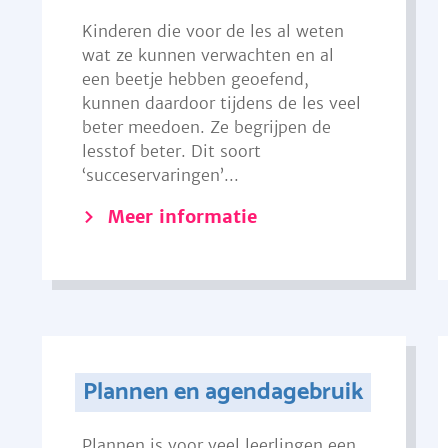
Kinderen die voor de les al weten
wat ze kunnen verwachten en al
een beetje hebben geoefend,
kunnen daardoor tijdens de les veel
beter meedoen. Ze begrijpen de
lesstof beter. Dit soort
‘succeservaringen’...
Meer informatie
Plannen en agendagebruik
Plannen is voor veel leerlingen een