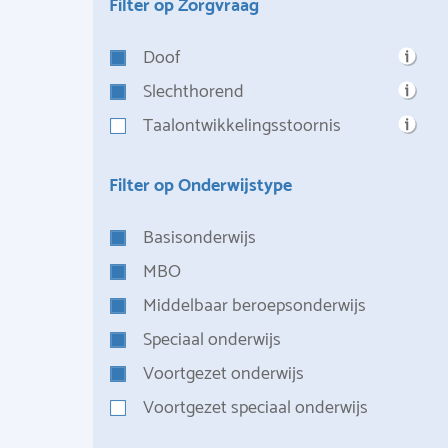
Filter op Zorgvraag
Doof
Slechthorend
Taalontwikkelingsstoornis
Filter op Onderwijstype
Basisonderwijs
MBO
Middelbaar beroepsonderwijs
Speciaal onderwijs
Voortgezet onderwijs
Voortgezet speciaal onderwijs