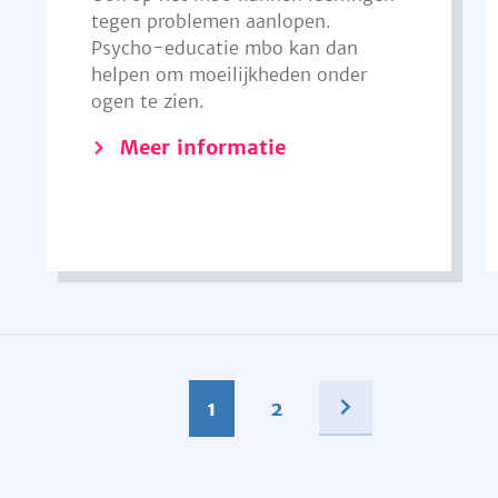
tegen problemen aanlopen.
Psycho-educatie mbo kan dan
helpen om moeilijkheden onder
ogen te zien.
Meer informatie
1
2