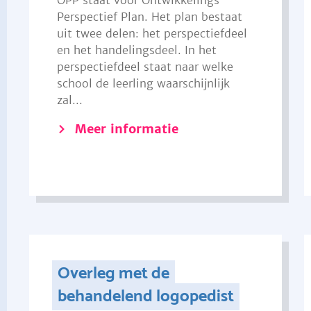
OPP staat voor Ontwikkelings
Perspectief Plan. Het plan bestaat
uit twee delen: het perspectiefdeel
en het handelingsdeel. In het
perspectiefdeel staat naar welke
school de leerling waarschijnlijk
zal...
Meer informatie
Overleg met de
behandelend logopedist