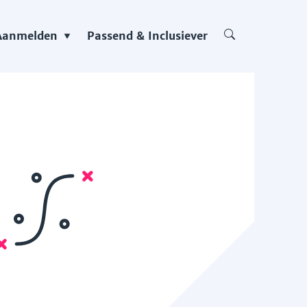
Aanmelden
Passend & Inclusiever