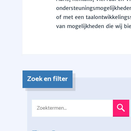
ondersteuningsmogelijkheden 
of met een taalontwikkelingss
van mogelijkheden die wij bi
Zoek en filter