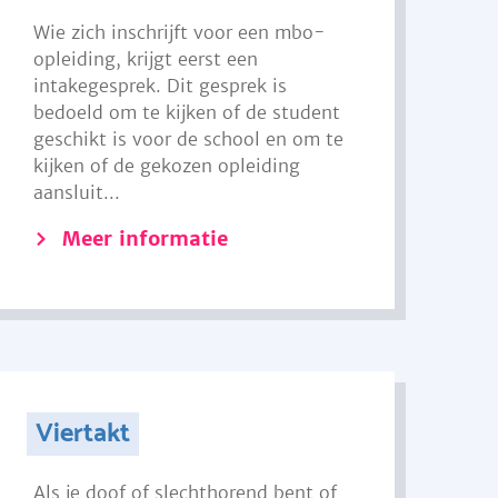
Wie zich inschrijft voor een mbo-
opleiding, krijgt eerst een
intakegesprek. Dit gesprek is
bedoeld om te kijken of de student
geschikt is voor de school en om te
kijken of de gekozen opleiding
aansluit...
Meer informatie
Viertakt
Als je doof of slechthorend bent of