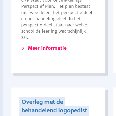
OPP staat voor Ontwikkelings
Perspectief Plan. Het plan bestaat
uit twee delen: het perspectiefdeel
en het handelingsdeel. In het
perspectiefdeel staat naar welke
school de leerling waarschijnlijk
zal...
Meer informatie
Overleg met de
behandelend logopedist