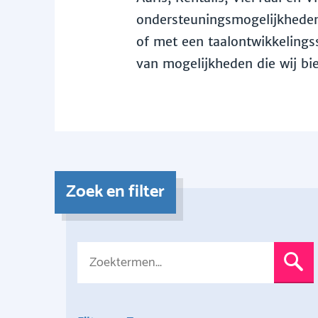
ondersteuningsmogelijkheden 
of met een taalontwikkelingss
van mogelijkheden die wij bi
Zoek en filter