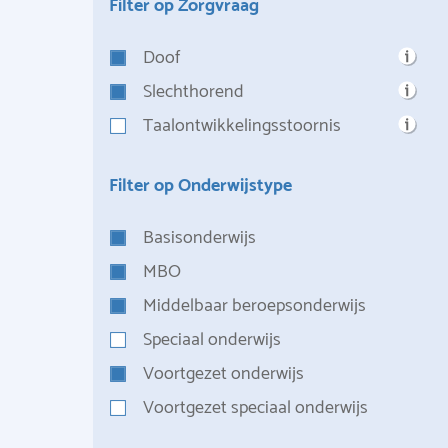
Filter op Zorgvraag
Doof
Slechthorend
Taalontwikkelingsstoornis
Filter op Onderwijstype
Basisonderwijs
MBO
Middelbaar beroepsonderwijs
Speciaal onderwijs
Voortgezet onderwijs
Voortgezet speciaal onderwijs