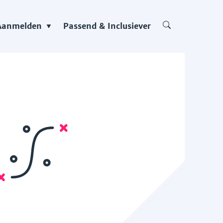
Aanmelden
Passend & Inclusiever