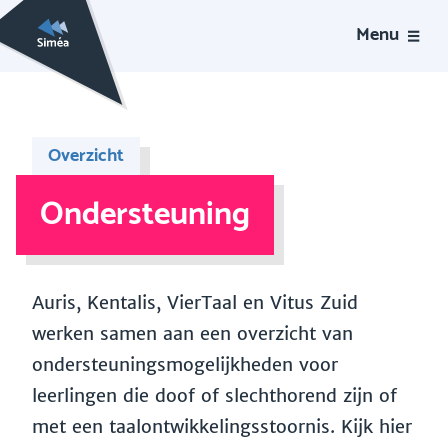
Menu
Overzicht
Ondersteuning
Auris, Kentalis, VierTaal en Vitus Zuid
werken samen aan een overzicht van
ondersteuningsmogelijkheden voor
leerlingen die doof of slechthorend zijn of
met een taalontwikkelingsstoornis. Kijk hier