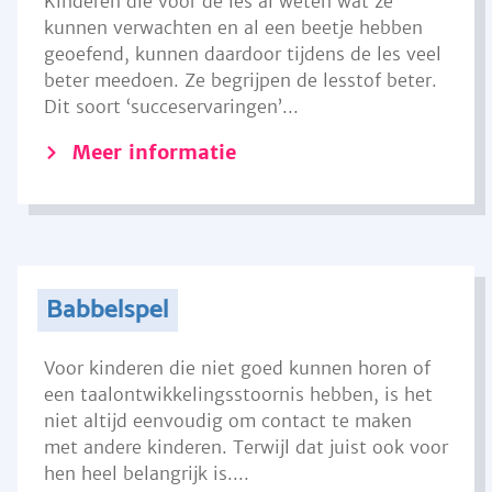
Kinderen die voor de les al weten wat ze
kunnen verwachten en al een beetje hebben
geoefend, kunnen daardoor tijdens de les veel
beter meedoen. Ze begrijpen de lesstof beter.
Dit soort ‘succeservaringen’...
Meer informatie
Babbelspel
Voor kinderen die niet goed kunnen horen of
een taalontwikkelingsstoornis hebben, is het
niet altijd eenvoudig om contact te maken
met andere kinderen. Terwijl dat juist ook voor
hen heel belangrijk is....