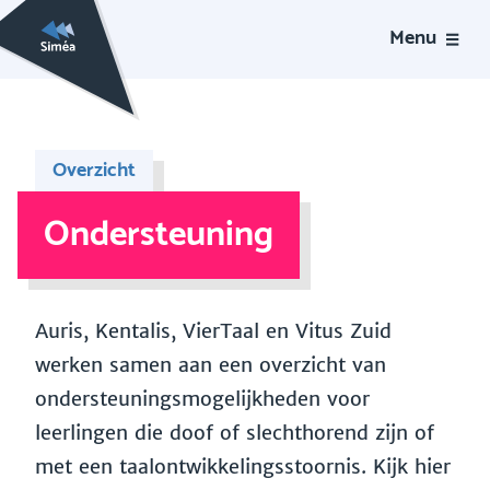
Menu
Overzicht
Ondersteuning
Auris, Kentalis, VierTaal en Vitus Zuid
werken samen aan een overzicht van
ondersteuningsmogelijkheden voor
leerlingen die doof of slechthorend zijn of
met een taalontwikkelingsstoornis. Kijk hier