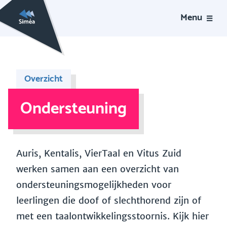
Menu
Overzicht
Ondersteuning
Auris, Kentalis, VierTaal en Vitus Zuid
werken samen aan een overzicht van
ondersteuningsmogelijkheden voor
leerlingen die doof of slechthorend zijn of
met een taalontwikkelingsstoornis. Kijk hier