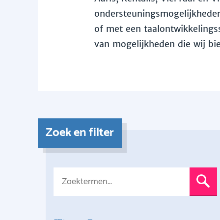
ondersteuningsmogelijkheden 
of met een taalontwikkelingss
van mogelijkheden die wij bi
Zoek en filter