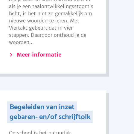
als je een taalontwikkelingsstoornis
hebt, is het niet zo gemakkelijk om
nieuwe woorden te leren. Met
Viertakt gebeurt dat in vier
stappen. Daardoor onthoud je de
woorden...
Meer informatie
Begeleiden van inzet
gebaren- en/of schrijftolk
Op school is het natuurlijk