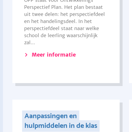
OPP staat voor Ontwikkelings
Perspectief Plan. Het plan bestaat
uit twee delen: het perspectiefdeel
en het handelingsdeel. In het
perspectiefdeel staat naar welke
school de leerling waarschijnlijk
zal...
Meer informatie
Aanpassingen en
hulpmiddelen in de klas