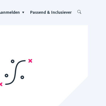
Aanmelden
Passend & Inclusiever