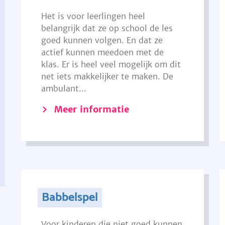
Het is voor leerlingen heel
belangrijk dat ze op school de les
goed kunnen volgen. En dat ze
actief kunnen meedoen met de
klas. Er is heel veel mogelijk om dit
net iets makkelijker te maken. De
ambulant...
Meer informatie
Babbelspel
Voor kinderen die niet goed kunnen