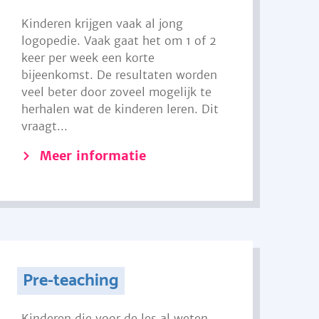
Kinderen krijgen vaak al jong
logopedie. Vaak gaat het om 1 of 2
keer per week een korte
bijeenkomst. De resultaten worden
veel beter door zoveel mogelijk te
herhalen wat de kinderen leren. Dit
vraagt...
Meer informatie
Pre-teaching
Kinderen die voor de les al weten