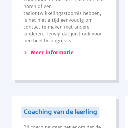
horen of een
taalontwikkelingsstoornis hebben,
is het niet altijd eenvoudig om
contact te maken met andere
kinderen. Terwijl dat juist ook voor
hen heel belangrijk is....
Meer informatie
Coaching van de leerling
Bij coaching gaat het er om dat de