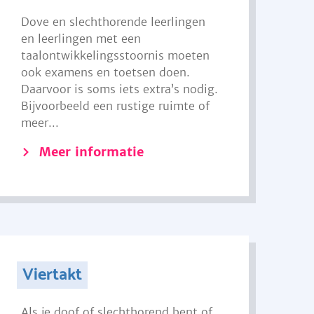
Dove en slechthorende leerlingen
en leerlingen met een
taalontwikkelingsstoornis moeten
ook examens en toetsen doen.
Daarvoor is soms iets extra’s nodig.
Bijvoorbeeld een rustige ruimte of
meer...
Meer informatie
Viertakt
Als je doof of slechthorend bent of