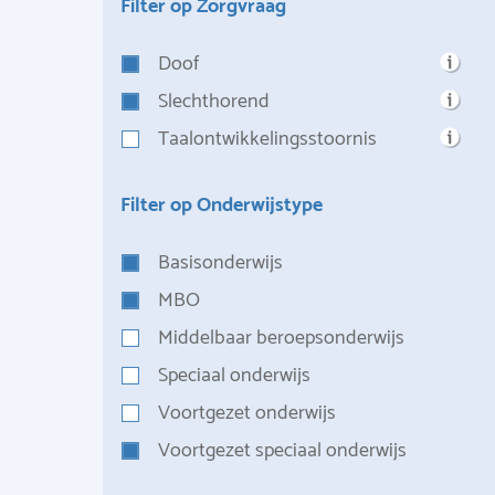
Filter op Zorgvraag
Doof
Slechthorend
Taalontwikkelingsstoornis
Filter op Onderwijstype
Basisonderwijs
MBO
Middelbaar beroepsonderwijs
Speciaal onderwijs
Voortgezet onderwijs
Voortgezet speciaal onderwijs