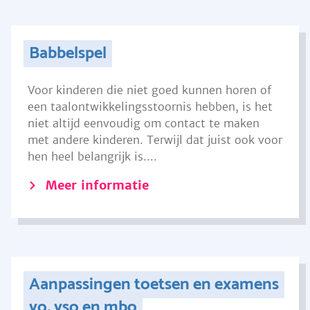
Babbelspel
Voor kinderen die niet goed kunnen horen of
een taalontwikkelingsstoornis hebben, is het
niet altijd eenvoudig om contact te maken
met andere kinderen. Terwijl dat juist ook voor
hen heel belangrijk is....
Meer informatie
Aanpassingen toetsen en examens
vo, vso en mbo