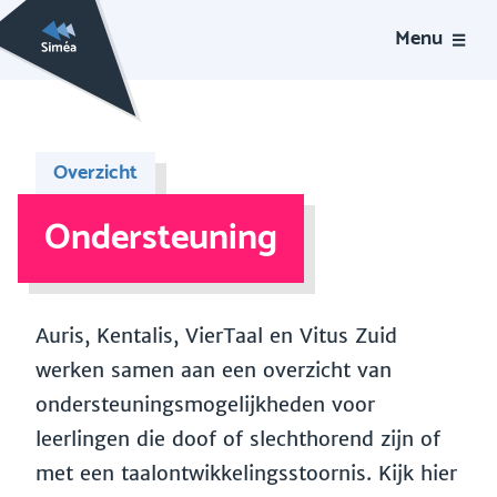
Menu
Overzicht
Ondersteuning
Auris, Kentalis, VierTaal en Vitus Zuid
werken samen aan een overzicht van
ondersteuningsmogelijkheden voor
leerlingen die doof of slechthorend zijn of
met een taalontwikkelingsstoornis. Kijk hier