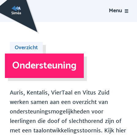
Menu
Overzicht
Ondersteuning
Auris, Kentalis, VierTaal en Vitus Zuid
werken samen aan een overzicht van
ondersteuningsmogelijkheden voor
leerlingen die doof of slechthorend zijn of
met een taalontwikkelingsstoornis. Kijk hier