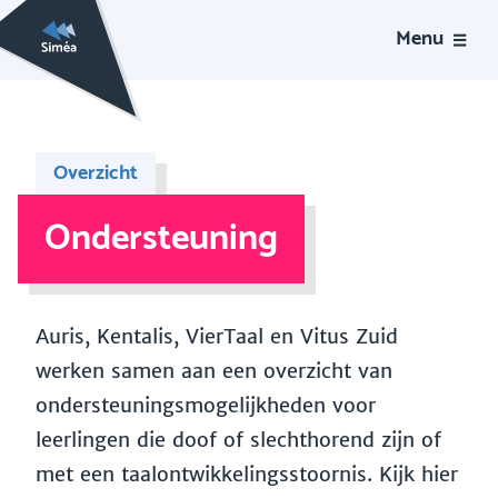
Menu
Overzicht
Ondersteuning
Auris, Kentalis, VierTaal en Vitus Zuid
werken samen aan een overzicht van
ondersteuningsmogelijkheden voor
leerlingen die doof of slechthorend zijn of
met een taalontwikkelingsstoornis. Kijk hier