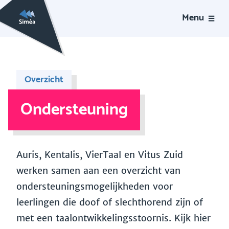
Menu
Overzicht
Ondersteuning
Auris, Kentalis, VierTaal en Vitus Zuid
werken samen aan een overzicht van
ondersteuningsmogelijkheden voor
leerlingen die doof of slechthorend zijn of
met een taalontwikkelingsstoornis. Kijk hier