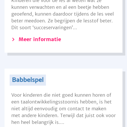
Kinderen die voor de les al weten wat ze
kunnen verwachten en al een beetje hebben
geoefend, kunnen daardoor tijdens de les veel
beter meedoen. Ze begrijpen de lesstof beter.
Dit soort ‘succeservaringen’...
Meer informatie
Babbelspel
Voor kinderen die niet goed kunnen horen of
een taalontwikkelingsstoornis hebben, is het
niet altijd eenvoudig om contact te maken
met andere kinderen. Terwijl dat juist ook voor
hen heel belangrijk is....