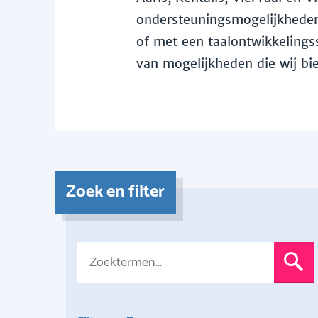
ondersteuningsmogelijkheden 
of met een taalontwikkelingss
van mogelijkheden die wij bi
Zoek en filter