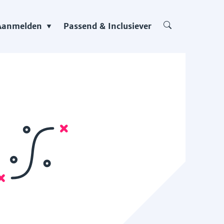
Aanmelden
Passend & Inclusiever