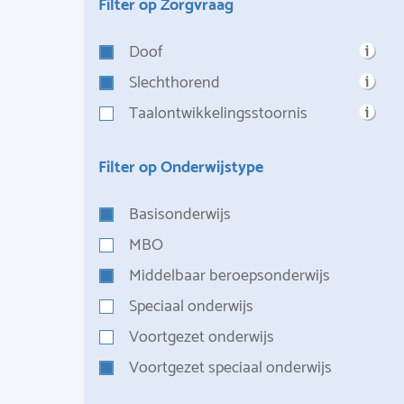
Filter op Zorgvraag
Doof
Slechthorend
Taalontwikkelingsstoornis
Filter op Onderwijstype
Basisonderwijs
MBO
Middelbaar beroepsonderwijs
Speciaal onderwijs
Voortgezet onderwijs
Voortgezet speciaal onderwijs