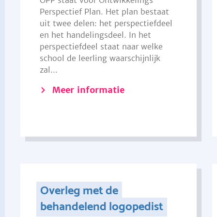
OPP staat voor Ontwikkelings
Perspectief Plan. Het plan bestaat
uit twee delen: het perspectiefdeel
en het handelingsdeel. In het
perspectiefdeel staat naar welke
school de leerling waarschijnlijk
zal...
Meer informatie
Overleg met de
behandelend logopedist