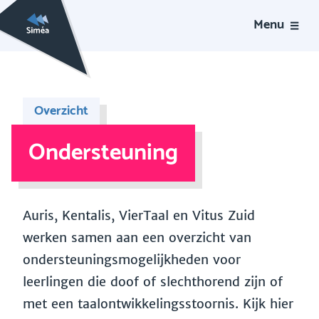
Menu
Overzicht
Ondersteuning
Auris, Kentalis, VierTaal en Vitus Zuid
werken samen aan een overzicht van
ondersteuningsmogelijkheden voor
leerlingen die doof of slechthorend zijn of
met een taalontwikkelingsstoornis. Kijk hier