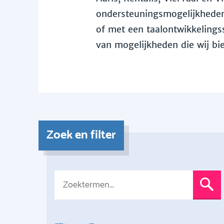
ondersteuningsmogelijkheden 
of met een taalontwikkelingss
van mogelijkheden die wij bi
Zoek en filter