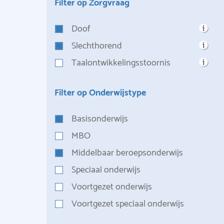
Filter op Zorgvraag
Doof
Slechthorend
Taalontwikkelingsstoornis
Filter op Onderwijstype
Basisonderwijs
MBO
Middelbaar beroepsonderwijs
Speciaal onderwijs
Voortgezet onderwijs
Voortgezet speciaal onderwijs