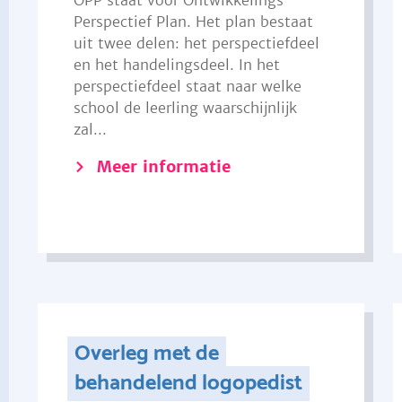
OPP staat voor Ontwikkelings
Perspectief Plan. Het plan bestaat
uit twee delen: het perspectiefdeel
en het handelingsdeel. In het
perspectiefdeel staat naar welke
school de leerling waarschijnlijk
zal...
Meer informatie
Overleg met de
behandelend logopedist