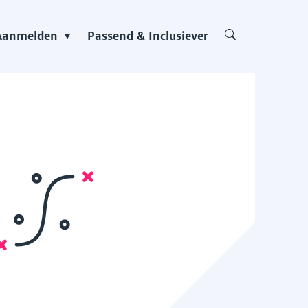
Aanmelden
Passend & Inclusiever