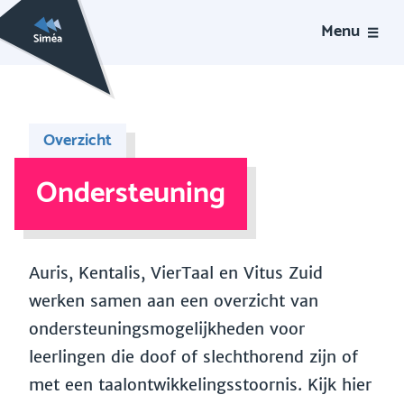
Menu
Overzicht
Ondersteuning
Auris, Kentalis, VierTaal en Vitus Zuid
werken samen aan een overzicht van
ondersteuningsmogelijkheden voor
leerlingen die doof of slechthorend zijn of
met een taalontwikkelingsstoornis. Kijk hier