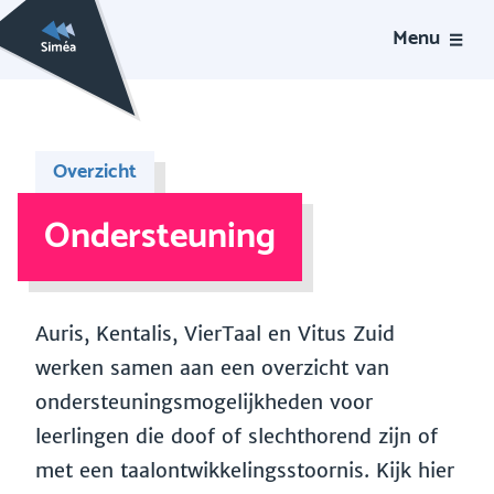
Menu
Overzicht
Ondersteuning
Auris, Kentalis, VierTaal en Vitus Zuid
werken samen aan een overzicht van
ondersteuningsmogelijkheden voor
leerlingen die doof of slechthorend zijn of
met een taalontwikkelingsstoornis. Kijk hier