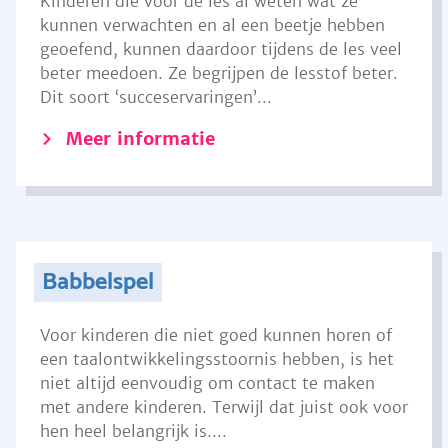
Kinderen die voor de les al weten wat ze
kunnen verwachten en al een beetje hebben
geoefend, kunnen daardoor tijdens de les veel
beter meedoen. Ze begrijpen de lesstof beter.
Dit soort ‘succeservaringen’...
Meer informatie
Babbelspel
Voor kinderen die niet goed kunnen horen of
een taalontwikkelingsstoornis hebben, is het
niet altijd eenvoudig om contact te maken
met andere kinderen. Terwijl dat juist ook voor
hen heel belangrijk is....