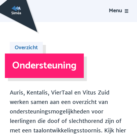
Menu
Overzicht
Ondersteuning
Auris, Kentalis, VierTaal en Vitus Zuid
werken samen aan een overzicht van
ondersteuningsmogelijkheden voor
leerlingen die doof of slechthorend zijn of
met een taalontwikkelingsstoornis. Kijk hier