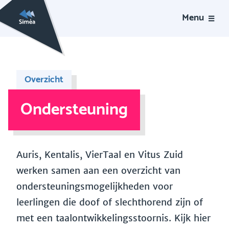
Menu
Overzicht
Ondersteuning
Auris, Kentalis, VierTaal en Vitus Zuid
werken samen aan een overzicht van
ondersteuningsmogelijkheden voor
leerlingen die doof of slechthorend zijn of
met een taalontwikkelingsstoornis. Kijk hier