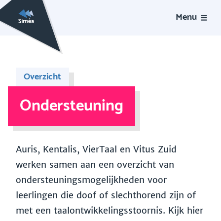
Menu
Overzicht
Ondersteuning
Auris, Kentalis, VierTaal en Vitus Zuid
werken samen aan een overzicht van
ondersteuningsmogelijkheden voor
leerlingen die doof of slechthorend zijn of
met een taalontwikkelingsstoornis. Kijk hier