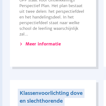
OPP staat voor Ontwikkelings
Perspectief Plan. Het plan bestaat
uit twee delen: het perspectiefdeel
en het handelingsdeel. In het
perspectiefdeel staat naar welke
school de leerling waarschijnlijk
zal...
Meer informatie
Klassenvoorlichting dove
en slechthorende