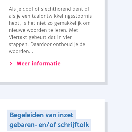
Als je doof of slechthorend bent of
als je een taalontwikkelingsstoornis
hebt, is het niet zo gemakkelijk om
nieuwe woorden te leren. Met
Viertakt gebeurt dat in vier
stappen. Daardoor onthoud je de
woorden...
Meer informatie
Begeleiden van inzet
gebaren- en/of schrijftolk