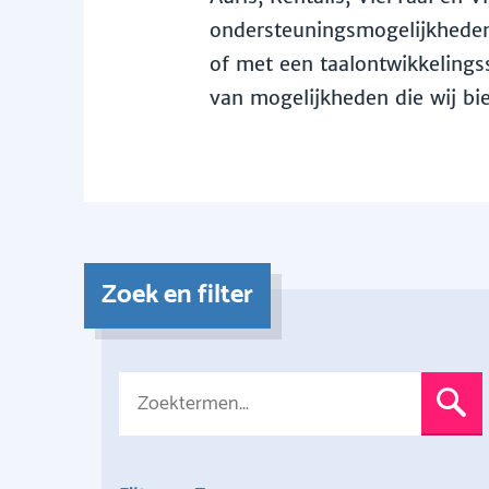
ondersteuningsmogelijkheden 
of met een taalontwikkelingss
van mogelijkheden die wij bi
Zoek en filter