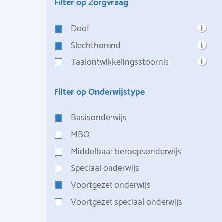
Filter op Zorgvraag
Doof
Slechthorend
Taalontwikkelingsstoornis
Filter op Onderwijstype
Basisonderwijs
MBO
Middelbaar beroepsonderwijs
Speciaal onderwijs
Voortgezet onderwijs
Voortgezet speciaal onderwijs