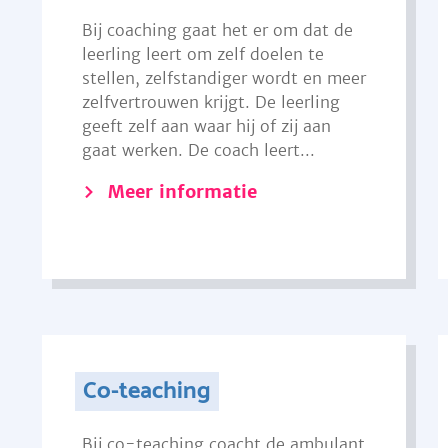
Bij coaching gaat het er om dat de
leerling leert om zelf doelen te
stellen, zelfstandiger wordt en meer
zelfvertrouwen krijgt. De leerling
geeft zelf aan waar hij of zij aan
gaat werken. De coach leert...
Meer informatie
Co-teaching
Bij co-teaching coacht de ambulant