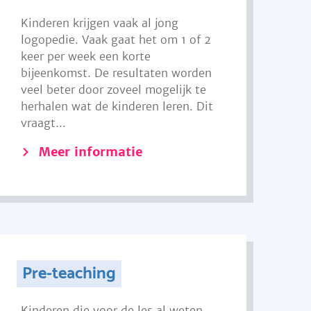
Kinderen krijgen vaak al jong
logopedie. Vaak gaat het om 1 of 2
keer per week een korte
bijeenkomst. De resultaten worden
veel beter door zoveel mogelijk te
herhalen wat de kinderen leren. Dit
vraagt...
Meer informatie
Pre-teaching
Kinderen die voor de les al weten