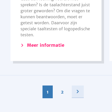
spreken? Is de taalachterstand juist
groter geworden? Om die vragen te
kunnen beantwoorden, moet er
getest worden. Daarvoor zijn
speciale taaltesten of logopedische
testen.
Meer informatie
1
2