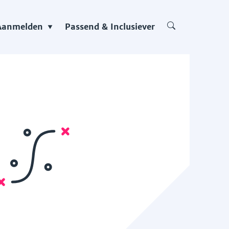
Aanmelden
Passend & Inclusiever