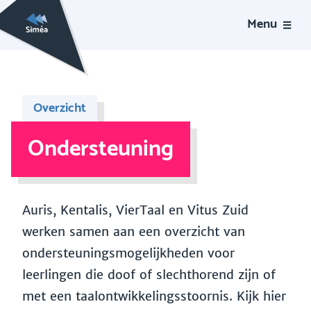
Menu
Overzicht
Ondersteuning
Auris, Kentalis, VierTaal en Vitus Zuid
werken samen aan een overzicht van
ondersteuningsmogelijkheden voor
leerlingen die doof of slechthorend zijn of
met een taalontwikkelingsstoornis. Kijk hier