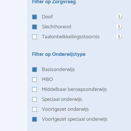
Filter op Zorgvraag
Doof
Slechthorend
Taalontwikkelingsstoornis
Filter op Onderwijstype
Basisonderwijs
MBO
Middelbaar beroepsonderwijs
Speciaal onderwijs
Voortgezet onderwijs
Voortgezet speciaal onderwijs