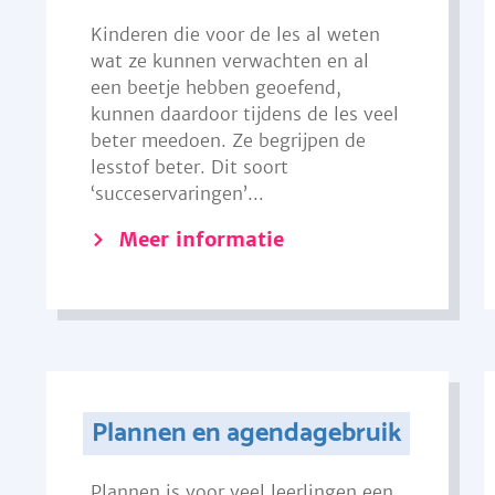
Kinderen die voor de les al weten
wat ze kunnen verwachten en al
een beetje hebben geoefend,
kunnen daardoor tijdens de les veel
beter meedoen. Ze begrijpen de
lesstof beter. Dit soort
‘succeservaringen’...
Meer informatie
Plannen en agendagebruik
Plannen is voor veel leerlingen een