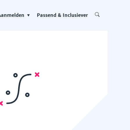
Aanmelden
Passend & Inclusiever