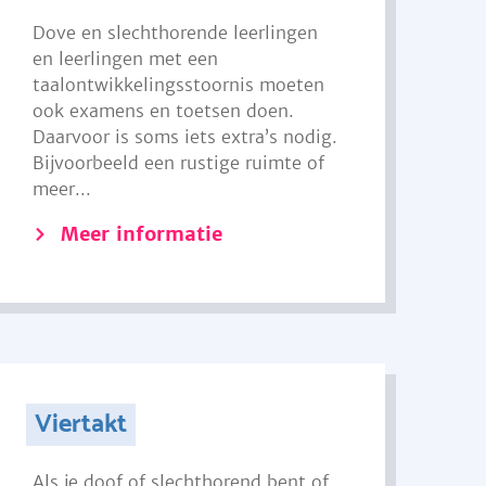
Dove en slechthorende leerlingen
en leerlingen met een
taalontwikkelingsstoornis moeten
ook examens en toetsen doen.
Daarvoor is soms iets extra’s nodig.
Bijvoorbeeld een rustige ruimte of
meer...
Meer informatie
Viertakt
Als je doof of slechthorend bent of