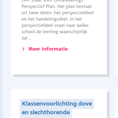
OPP staat voor Ontwikkelings
Perspectief Plan. Het plan bestaat
uit twee delen: het perspectiefdeel
en het handelingsdeel. In het
perspectiefdeel staat naar welke
school de leerling waarschijnlijk
zal...
Meer informatie
Klassenvoorlichting dove
en slechthorende