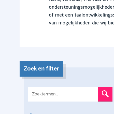
ondersteuningsmogelijkheden 
of met een taalontwikkelingss
van mogelijkheden die wij bi
Zoek en filter