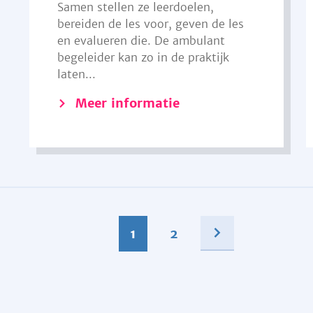
Samen stellen ze leerdoelen,
bereiden de les voor, geven de les
en evalueren die. De ambulant
begeleider kan zo in de praktijk
laten...
Meer informatie
1
2