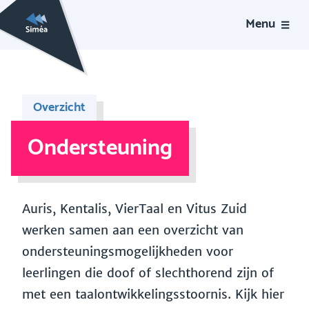
Menu
Overzicht
Ondersteuning
Auris, Kentalis, VierTaal en Vitus Zuid
werken samen aan een overzicht van
ondersteuningsmogelijkheden voor
leerlingen die doof of slechthorend zijn of
met een taalontwikkelingsstoornis. Kijk hier