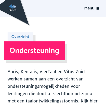
Menu
Overzicht
Ondersteuning
Auris, Kentalis, VierTaal en Vitus Zuid
werken samen aan een overzicht van
ondersteuningsmogelijkheden voor
leerlingen die doof of slechthorend zijn of
met een taalontwikkelingsstoornis. Kijk hier